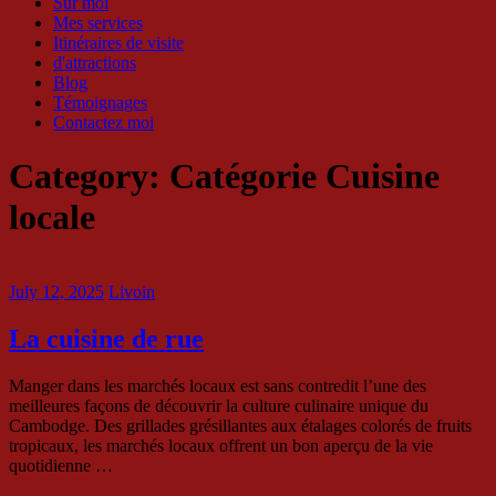
Sur moi
Mes services
Itinéraires de visite
d'attractions
Blog
Témoignages
Contactez moi
Category:
Catégorie Cuisine
locale
July 12, 2025
Livoin
La cuisine de rue
Manger dans les marchés locaux est sans contredit l’une des
meilleures façons de découvrir la culture culinaire unique du
Cambodge. Des grillades grésillantes aux étalages colorés de fruits
tropicaux, les marchés locaux offrent un bon aperçu de la vie
quotidienne …