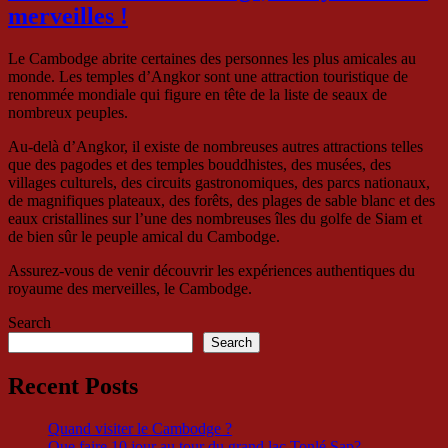
merveilles !
Le Cambodge abrite certaines des personnes les plus amicales au
monde. Les temples d’Angkor sont une attraction touristique de
renommée mondiale qui figure en tête de la liste de seaux de
nombreux peuples.
Au-delà d’Angkor, il existe de nombreuses autres attractions telles
que des pagodes et des temples bouddhistes, des musées, des
villages culturels, des circuits gastronomiques, des parcs nationaux,
de magnifiques plateaux, des forêts, des plages de sable blanc et des
eaux cristallines sur l’une des nombreuses îles du golfe de Siam et
de bien sûr le peuple amical du Cambodge.
Assurez-vous de venir découvrir les expériences authentiques du
royaume des merveilles, le Cambodge.
Search
Search
Recent Posts
Quand visiter le Cambodge ?
Que faire 10 jour au tour du grand lac Tonlé Sap?