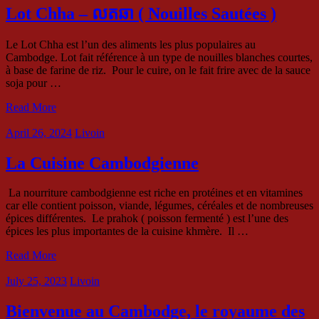
Lot Chha – លតឆា ( Nouilles Sautées )
Le Lot Chha est l’un des aliments les plus populaires au
Cambodge. Lot fait référence à un type de nouilles blanches courtes,
à base de farine de riz. Pour le cuire, on le fait frire avec de la sauce
soja pour …
Read More
April 26, 2024
Livoin
La Cuisine Cambodgienne
La nourriture cambodgienne est riche en protéines et en vitamines
car elle contient poisson, viande, légumes, céréales et de nombreuses
épices différentes. Le prahok ( poisson fermenté ) est l’une des
épices les plus importantes de la cuisine khmère. Il …
Read More
July 25, 2023
Livoin
Bienvenue au Cambodge, le royaume des