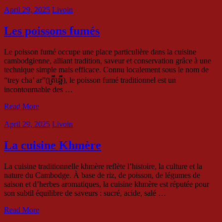
April 29, 2025
Livoin
Les poissons fumés
Le poisson fumé occupe une place particulière dans la cuisine
cambodgienne, alliant tradition, saveur et conservation grâce à une
technique simple mais efficace. Connu localement sous le nom de
“trey cha’ ar”(ត្រីឆ្អើ), le poisson fumé traditionnel est un
incontournable des …
Read More
April 29, 2025
Livoin
La cuisine Khmère
La cuisine traditionnelle khmère reflète l’histoire, la culture et la
nature du Cambodge. À base de riz, de poisson, de légumes de
saison et d’herbes aromatiques, la cuisine khmère est réputée pour
son subtil équilibre de saveurs : sucré, acide, salé …
Read More