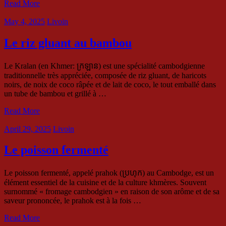
Read More
May 4, 2025
Livoin
Le riz gluant au bambou
Le Kralan (en Khmer: ក្រឡាន) est une spécialité cambodgienne
traditionnelle très appréciée, composée de riz gluant, de haricots
noirs, de noix de coco râpée et de lait de coco, le tout emballé dans
un tube de bambou et grillé à …
Read More
April 29, 2025
Livoin
Le poisson fermenté
Le poisson fermenté, appelé prahok (ប្រហុក) au Cambodge, est un
élément essentiel de la cuisine et de la culture khmères. Souvent
surnommé « fromage cambodgien » en raison de son arôme et de sa
saveur prononcée, le prahok est à la fois …
Read More