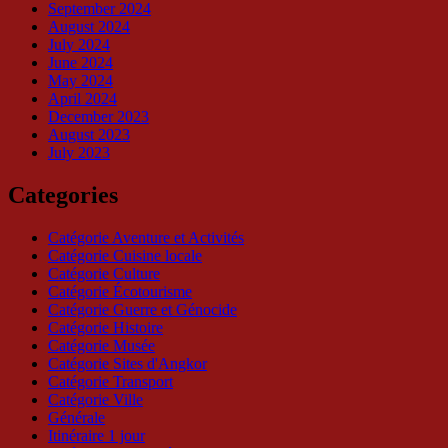
September 2024
August 2024
July 2024
June 2024
May 2024
April 2024
December 2023
August 2023
July 2023
Categories
Catégorie Aventure et Activités
Catégorie Cuisine locale
Catégorie Culture
Catégorie Écotourisme
Catégorie Guerre et Génocide
Catégorie Histoire
Catégorie Musée
Catégorie Sites d'Angkor
Catégorie Transport
Catégorie Ville
Générale
Itinéraire 1 jour