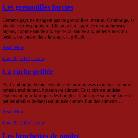
Les grenouilles farcies
Certains pays ne mangent pas de grenouilles, mais au Cambodge, sa
viande est très populaire. Elle peut être apprêtée de nombreuses
façons, comme sautée aux épices ou sautée aux piments avec du
basilic, ou encore dans la soupe, la grillade …
Read More
June 29, 2024
Livoin
La ruche grillée
Au Cambodge, le miel est utilisé de nombreuses manières, comme
remède traditionnel, boisson ou aliment. Et sa cire est utilisée
également pour fabriquer des bougies. Tandis que sa ruche (avec les
petites abeilles dedans) est utilisée comme l’un des aliments …
Read More
June 29, 2024
Livoin
Les brochettes de poulet