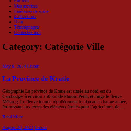
Sur moi
Mes services
Itinéraires de visite
d'attractions
Blog
Témoignages
Contactez moi
Category:
Catégorie Ville
May 8, 2024
Livoin
La Province de Kratie
Géographie La province de Kratie est située au nord-est du
Cambodge, à environ 250 km de Phnom Penh, et longe le fleuve
Mékong. Le fleuve inonde régulièrement le plateau à chaque année,
fournissant aux terres des éléments fertiles pour l’agriculture, de …
Read More
August 20, 2023
Livoin