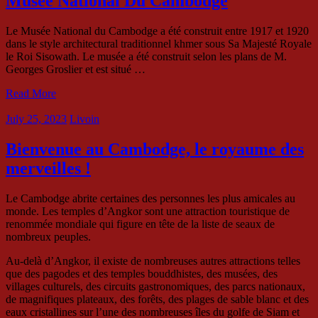
Musée National Du Cambodge
Le Musée National du Cambodge a été construit entre 1917 et 1920
dans le style architectural traditionnel khmer sous Sa Majesté Royale
le Roi Sisowath. Le musée a été construit selon les plans de M.
Georges Groslier et est situé …
Read More
July 25, 2023
Livoin
Bienvenue au Cambodge, le royaume des
merveilles !
Le Cambodge abrite certaines des personnes les plus amicales au
monde. Les temples d’Angkor sont une attraction touristique de
renommée mondiale qui figure en tête de la liste de seaux de
nombreux peuples.
Au-delà d’Angkor, il existe de nombreuses autres attractions telles
que des pagodes et des temples bouddhistes, des musées, des
villages culturels, des circuits gastronomiques, des parcs nationaux,
de magnifiques plateaux, des forêts, des plages de sable blanc et des
eaux cristallines sur l’une des nombreuses îles du golfe de Siam et