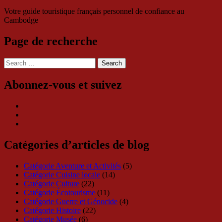
Votre guide touristique français personnel de confiance au
Cambodge
Page de recherche
Search
for:
Abonnez-vous et suivez
Catégories d’articles de blog
Catégorie Aventure et Activités
(5)
Catégorie Cuisine locale
(14)
Catégorie Culture
(22)
Catégorie Écotourisme
(11)
Catégorie Guerre et Génocide
(4)
Catégorie Histoire
(22)
Catégorie Musée
(6)