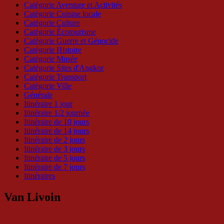
Catégorie Aventure et Activités
Catégorie Cuisine locale
Catégorie Culture
Catégorie Écotourisme
Catégorie Guerre et Génocide
Catégorie Histoire
Catégorie Musée
Catégorie Sites d'Angkor
Catégorie Transport
Catégorie Ville
Générale
Itinéraire 1 jour
Itinéraire 1/2 journée
Itinéraire de 10 jours
Itinéraire de 14 jours
Itinéraire de 2 jours
Itinéraire de 3 jours
Itinéraire de 5 jours
Itinéraire de 7 jours
Itinéraires
Van Livoin