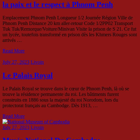
la paix et le respect à Phnom Penh
Emplacement Phnom Penh Longueur 1/2 Journée Région Ville de
Phnom Penh Distance 20 km aller-retour Code 1/2PP02 Transport
Tuk Tuk/Remorque/Voiture/Minivan Visite la prison de S 21. Ce fut
un lycée, toutefois transformé en prison dès les Khmers Rouges sont
arrivés …
Read More
July 27, 2023
Livoin
Le Palais Royal
Le Palais Royal se trouve dans le cœur de Phnom Penh, là où se
trouve la résidence permanente du roi. Les bâtiments furent
construits en 1886 sous la majesté du roi Norodom, lors du
protectorat français au Cambodge. Dès 1913, …
Read More
July 27, 2023
Livoin