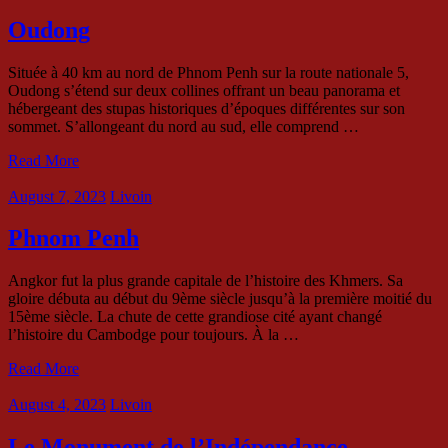
Oudong
Située à 40 km au nord de Phnom Penh sur la route nationale 5,
Oudong s’étend sur deux collines offrant un beau panorama et
hébergeant des stupas historiques d’époques différentes sur son
sommet. S’allongeant du nord au sud, elle comprend …
Read More
August 7, 2023
Livoin
Phnom Penh
Angkor fut la plus grande capitale de l’histoire des Khmers. Sa
gloire débuta au début du 9ème siècle jusqu’à la première moitié du
15ème siècle. La chute de cette grandiose cité ayant changé
l’histoire du Cambodge pour toujours. À la …
Read More
August 4, 2023
Livoin
Le Monument de l’Indépendance