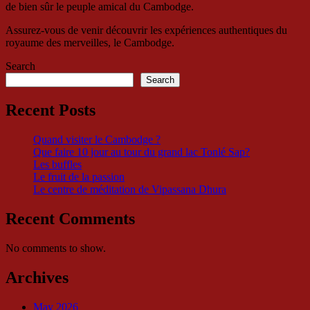
de bien sûr le peuple amical du Cambodge.
Assurez-vous de venir découvrir les expériences authentiques du
royaume des merveilles, le Cambodge.
Search
Search
Recent Posts
Quand visiter le Cambodge ?
Que faire 10 jour au tour du grand lac Tonlé Sap?
Les buffles
Le fruit de la passion
Le centre de méditation de Vipassana Dhura
Recent Comments
No comments to show.
Archives
May 2026